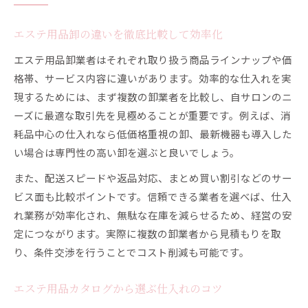
エステ用品卸の違いを徹底比較して効率化
エステ用品卸業者はそれぞれ取り扱う商品ラインナップや価
格帯、サービス内容に違いがあります。効率的な仕入れを実
現するためには、まず複数の卸業者を比較し、自サロンのニ
ーズに最適な取引先を見極めることが重要です。例えば、消
耗品中心の仕入れなら低価格重視の卸、最新機器も導入した
い場合は専門性の高い卸を選ぶと良いでしょう。
また、配送スピードや返品対応、まとめ買い割引などのサー
ビス面も比較ポイントです。信頼できる業者を選べば、仕入
れ業務が効率化され、無駄な在庫を減らせるため、経営の安
定につながります。実際に複数の卸業者から見積もりを取
り、条件交渉を行うことでコスト削減も可能です。
エステ用品カタログから選ぶ仕入れのコツ