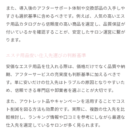
また、導入後のアフターサポート体制や交換部品の入手しや
すさも選択基準に含めるべきです。例えば、人気の高いエス
テ用品カタログから信頼度の高い商品を選定し、品質保証が
付いているかを確認することが、安定したサロン運営に繋が
ります。
エステ用品安い仕入先選びの判断基準
安価なエステ用品を仕入れる際は、価格だけでなく品質や納
期、アフターサービスの充実度も判断基準に加えるべきで
す。単に安いだけの仕入先はトラブルの原因となりやすいた
め、信頼できる専門店や卸業者を選ぶことが大切です。
また、アウトレット品やキャンペーンを活用することでコス
ト削減を図る方法も効果的です。実際に、複数の仕入先を比
較検討し、ランキング情報や口コミを参考にしながら最適な
仕入先を選定しているサロンが多く見られます。