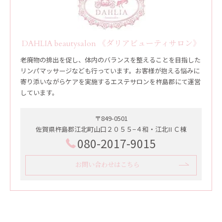
DAHLIA beautysalon 《ダリアビューティサロン》
老廃物の排出を促し、体内のバランスを整えることを目指した
リンパマッサージなども行っています。お客様が抱える悩みに
寄り添いながらケアを実施するエステサロンを杵島郡にて運営
しています。
〒849-0501
佐賀県杵島郡江北町山口２０５５−４和・江北II Ｃ棟
080-2017-9015
お問い合わせはこちら