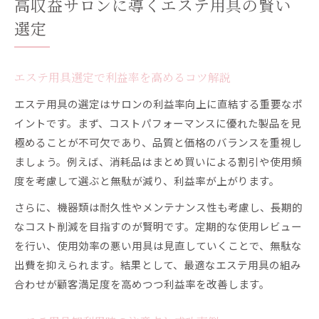
高収益サロンに導くエステ用具の賢い
選定
エステ用具選定で利益率を高めるコツ解説
エステ用具の選定はサロンの利益率向上に直結する重要なポ
イントです。まず、コストパフォーマンスに優れた製品を見
極めることが不可欠であり、品質と価格のバランスを重視し
ましょう。例えば、消耗品はまとめ買いによる割引や使用頻
度を考慮して選ぶと無駄が減り、利益率が上がります。
さらに、機器類は耐久性やメンテナンス性も考慮し、長期的
なコスト削減を目指すのが賢明です。定期的な使用レビュー
を行い、使用効率の悪い用具は見直していくことで、無駄な
出費を抑えられます。結果として、最適なエステ用具の組み
合わせが顧客満足度を高めつつ利益率を改善します。