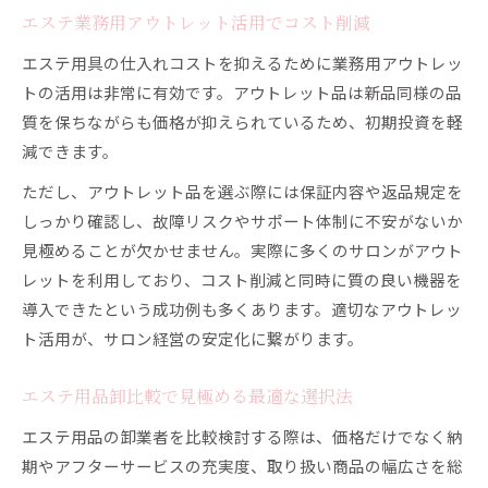
エステ業務用アウトレット活用でコスト削減
エステ用具の仕入れコストを抑えるために業務用アウトレッ
トの活用は非常に有効です。アウトレット品は新品同様の品
質を保ちながらも価格が抑えられているため、初期投資を軽
減できます。
ただし、アウトレット品を選ぶ際には保証内容や返品規定を
しっかり確認し、故障リスクやサポート体制に不安がないか
見極めることが欠かせません。実際に多くのサロンがアウト
レットを利用しており、コスト削減と同時に質の良い機器を
導入できたという成功例も多くあります。適切なアウトレッ
ト活用が、サロン経営の安定化に繋がります。
エステ用品卸比較で見極める最適な選択法
エステ用品の卸業者を比較検討する際は、価格だけでなく納
期やアフターサービスの充実度、取り扱い商品の幅広さを総