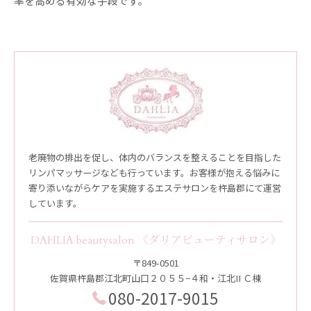
率を高める有効な手段です。
老廃物の排出を促し、体内のバランスを整えることを目指した
リンパマッサージなども行っています。お客様が抱える悩みに
寄り添いながらケアを実施するエステサロンを杵島郡にて運営
しています。
DAHLIA beautysalon 《ダリアビューティサロン》
〒849-0501
佐賀県杵島郡江北町山口２０５５−４和・江北II Ｃ棟
080-2017-9015