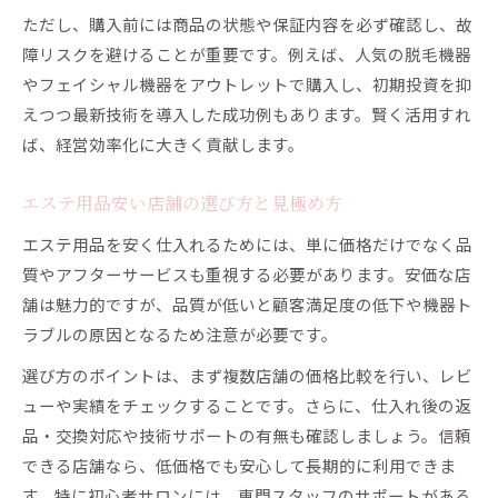
ただし、購入前には商品の状態や保証内容を必ず確認し、故
障リスクを避けることが重要です。例えば、人気の脱毛機器
やフェイシャル機器をアウトレットで購入し、初期投資を抑
えつつ最新技術を導入した成功例もあります。賢く活用すれ
ば、経営効率化に大きく貢献します。
エステ用品安い店舗の選び方と見極め方
エステ用品を安く仕入れるためには、単に価格だけでなく品
質やアフターサービスも重視する必要があります。安価な店
舗は魅力的ですが、品質が低いと顧客満足度の低下や機器ト
ラブルの原因となるため注意が必要です。
選び方のポイントは、まず複数店舗の価格比較を行い、レビ
ューや実績をチェックすることです。さらに、仕入れ後の返
品・交換対応や技術サポートの有無も確認しましょう。信頼
できる店舗なら、低価格でも安心して長期的に利用できま
す。特に初心者サロンには、専門スタッフのサポートがある