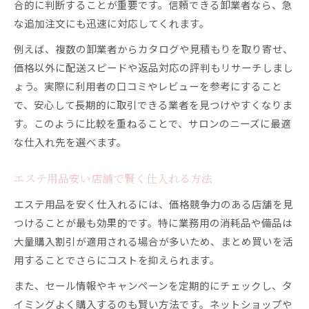
合的に判断することが重要です。信頼できる卸業者なら、急
な追加注文にも迅速に対応してくれます。
例えば、複数の卸業者からカタログや見積もりを取り寄せ、
価格以外に配送スピードや返品対応の評判もリサーチしまし
ょう。実際に利用者の口コミやレビューを参考にすること
で、安心して長期的に取引できる業者を見つけやすくなりま
す。このように比較を重ねることで、サロンのニーズに最適
な仕入れ先を選べます。
エステ用品安い店舗で賢く仕入れる方法
エステ用品を安く仕入れるには、価格競争力のある店舗を見
つけることが最も効果的です。特に業務用の消耗品や備品は
大量購入割引が適用される場合が多いため、まとめ買いを活
用することでさらにコストを抑えられます。
また、セール情報やキャンペーンを定期的にチェックし、タ
イミングよく購入するのも賢い方法です。ネットショップや