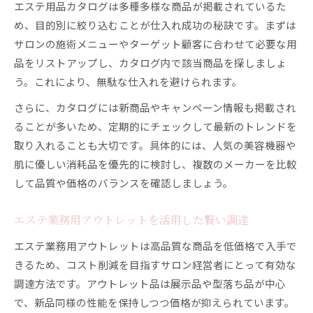
エステ用品カタログは多種多様な商品が掲載されているた
め、目的別に絞り込むことが仕入れ成功の秘訣です。まずは
サロンの施術メニューやターゲット顧客に合わせて必要な用
品をリストアップし、カタログ内で該当商品を探しましょ
う。これにより、無駄な仕入れを避けられます。
さらに、カタログには新商品やキャンペーン情報も掲載され
ることが多いため、定期的にチェックして最新のトレンドを
取り入れることも大切です。具体的には、人気の美容機器や
肌に優しい消耗品を優先的に検討し、複数のメーカーを比較
して品質や価格のバランスを確認しましょう。
エステ業務用アウトレットを活用した賢い調達
エステ業務用アウトレットは高品質な商品を低価格で入手で
きるため、コスト削減を目指すサロン経営者にとって有効な
調達方法です。アウトレット品は展示品や型落ち品が中心
で、新品同様の性能を保持しつつ価格が抑えられています。