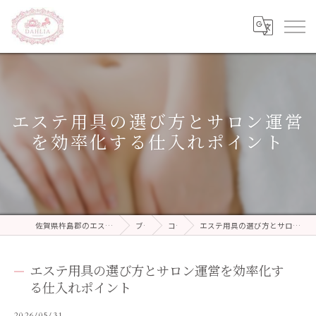
エステ用具の選び方とサロン運営
を効率化する仕入れポイント
佐賀県杵島郡のエステならDAHLIA beauty salon
ブログ
コラム
エステ用具の選び方とサロン運営を効率化する仕入れポイント
エステ用具の選び方とサロン運営を効率化す
る仕入れポイント
2026/05/31