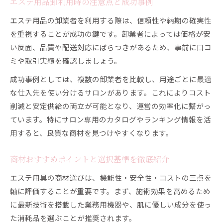
エステ用品卸利用時の注意点と成功事例
エステ用品の卸業者を利用する際は、信頼性や納期の確実性
を重視することが成功の鍵です。卸業者によっては価格が安
い反面、品質や配送対応にばらつきがあるため、事前に口コ
ミや取引実績を確認しましょう。
成功事例としては、複数の卸業者を比較し、用途ごとに最適
な仕入先を使い分けるサロンがあります。これによりコスト
削減と安定供給の両立が可能となり、運営の効率化に繋がっ
ています。特にサロン専用のカタログやランキング情報を活
用すると、良質な商材を見つけやすくなります。
商材おすすめポイントと選択基準を徹底紹介
エステ用具の商材選びは、機能性・安全性・コストの三点を
軸に評価することが重要です。まず、施術効果を高めるため
に最新技術を搭載した業務用機器や、肌に優しい成分を使っ
た消耗品を選ぶことが推奨されます。