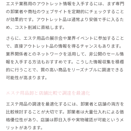
エステ業務用のアウトレット情報を入手するには、まず専門
の卸業者や商社のウェブサイトを定期的にチェックすること
が効果的です。アウトレット品は通常より安価で手に入るた
め、コスト削減に直結します。
さらに、エステ用品の展示会や業界イベントに参加すること
で、直接アウトレット品の情報を得るチャンスもあります。
業界関係者とのネットワークを活用して、非公開のセール情
報を入手する方法もおすすめです。こうした情報収集を積極
的に行うことで、質の高い商品をリーズナブルに調達できる
可能性が高まります。
エステ用品卸と店舗比較で調達を最適化
エステ用品の調達を最適化するには、卸業者と店舗の両方を
比較検討することが大切です。卸業者は大量仕入れによる価
格優位性があり、店舗は即日入手や実物確認が可能というメ
リットがあります。