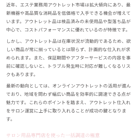
近年、エステ業務用アウトレット市場は拡大傾向にあり、最
新機器や高品質な消耗品を低価格で入手できる機会が増えて
います。アウトレット品は検品済みの未使用品や型落ち品が
中心で、コストパフォーマンスに優れているのが特徴です。
しかし、アウトレット品は在庫状況が流動的であるため、欲
しい商品が常に揃っているとは限らず、計画的な仕入れが求
められます。また、保証期間やアフターサービスの内容を事
前に確認しないと、トラブル発生時に対応が難しくなるリス
クもあります。
最新の動向としては、オンラインアウトレットの活用が進ん
でおり、地域を問わず幅広い商品を効率的に調達できる点が
魅力です。これらのポイントを踏まえ、アウトレット仕入れ
をサロン運営に上手に取り入れることが成功の鍵となりま
す。
サロン用品専門店を使った一括調達の極意