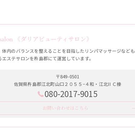
utysalon 《ダリアビューティサロン》
、体内のバランスを整えることを目指したリンパマッサージなども
るエステサロンを杵島郡にて運営しています。
〒849-0501
佐賀県杵島郡江北町山口２０５５−４和・江北II Ｃ棟
080-2017-9015
お問い合わせはこちら