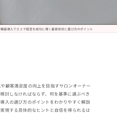
容機器導入でエステ経営を成功に導く最新技術と選び方のポイント
化や顧客満足度の向上を目指すサロンオーナー
較検討しなければならず、何を基準に選ぶべき
器導入の選び方のポイントをわかりやすく解説
に実現する具体的なヒントと自信を得られるは