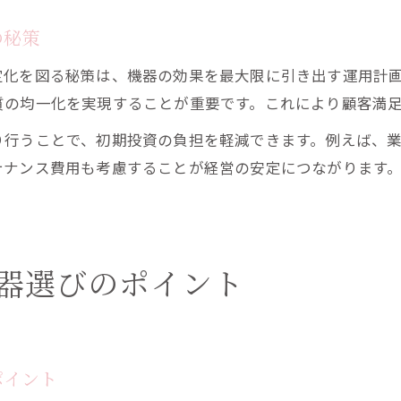
おすすめエステ機器の比較で納得の選択を
の秘策
美容機器導入後の運用サポート体制と注意点
定化を図る秘策は、機器の効果を最大限に引き出す運用計
質の均一化を実現することが重要です。これにより顧客満
り行うことで、初期投資の負担を軽減できます。例えば、
テナンス費用も考慮することが経営の安定につながります
器選びのポイント
ポイント