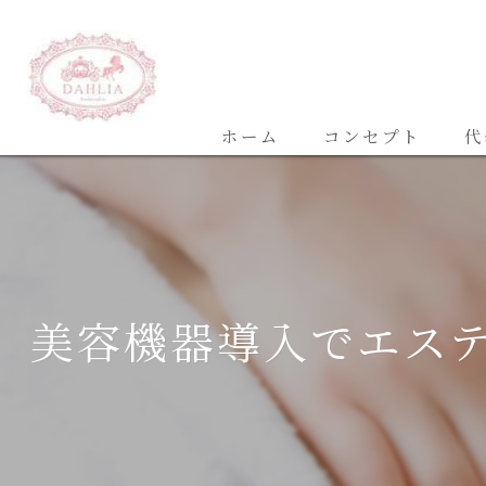
ホーム
コンセプト
代
美容機器導入でエス