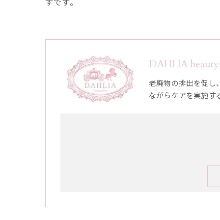
ずです。
DAHLIA bea
老廃物の排出を促し
ながらケアを実施す