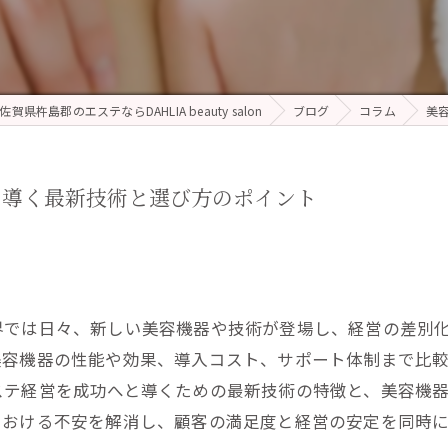
佐賀県杵島郡のエステならDAHLIA beauty salon
ブログ
コラム
美
に導く最新技術と選び方のポイント
界では日々、新しい美容機器や技術が登場し、経営の差別
美容機器の性能や効果、導入コスト、サポート体制まで比
ステ経営を成功へと導くための最新技術の特徴と、美容機
における不安を解消し、顧客の満足度と経営の安定を同時