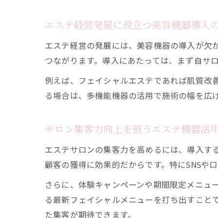
エステ経営発展に役立つ美容機器導入
エステ経営の発展には、美容機器の導入が欠
つながります。導入にあたっては、まず自サ
例えば、フェイシャルエステであれば肌質改
る場合は、多機能機器の活用で施術の幅を広
サロン集客力向上を狙うエステ機器活
エステサロンの集客力を高めるには、導入す
顧客の獲得に効果的だからです。特にSNSや
さらに、体験キャンペーンや期間限定メニュ
る最新フェイシャルメニューを打ち出すこと
た集客が期待できます。