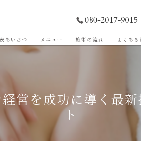
080-2017-9015
表あいさつ
メニュー
施術の流れ
よくある
テ経営を成功に導く最新
ト