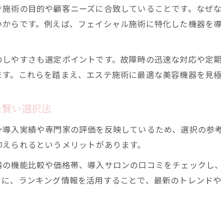
テ施術の目的や顧客ニーズに合致していることです。なぜ
いからです。例えば、フェイシャル施術に特化した機器を
のしやすさも選定ポイントです。故障時の迅速な対応や定
ます。これらを踏まえ、エステ施術に最適な美容機器を見
た賢い選択法
ン導入実績や専門家の評価を反映しているため、選択の参
抑えられるというメリットがあります。
器の機能比較や価格帯、導入サロンの口コミをチェックし
らに、ランキング情報を活用することで、最新のトレンド