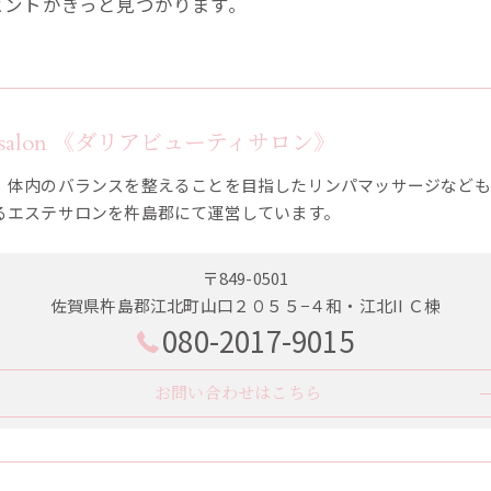
ヒントがきっと見つかります。
utysalon 《ダリアビューティサロン》
、体内のバランスを整えることを目指したリンパマッサージなども
るエステサロンを杵島郡にて運営しています。
〒849-0501
佐賀県杵島郡江北町山口２０５５−４和・江北II Ｃ棟
080-2017-9015
お問い合わせはこちら