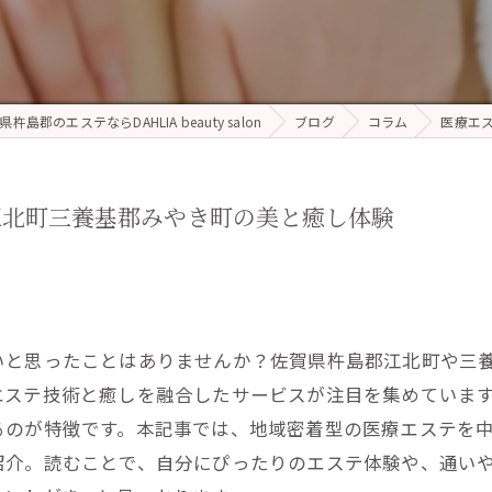
県杵島郡のエステならDAHLIA beauty salon
ブログ
コラム
医療エ
江北町三養基郡みやき町の美と癒し体験
いと思ったことはありませんか？佐賀県杵島郡江北町や三
エステ技術と癒しを融合したサービスが注目を集めていま
るのが特徴です。本記事では、地域密着型の医療エステを
紹介。読むことで、自分にぴったりのエステ体験や、通い