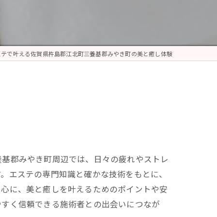
ステで叶える佐賀県杵島郡江北町三養基郡みやき町の美と癒し体験
養基郡みやき町周辺では、日々の疲れやストレ
す。エステの専門知識と確かな技術をもとに、
中心に、美と癒しを叶えるためのポイントや安
やすく信頼できる施術者との出会いにつなが