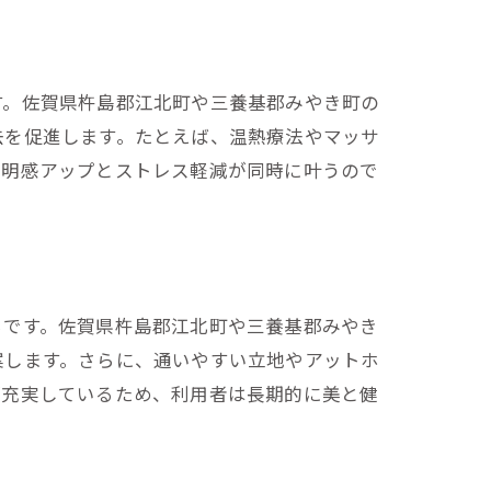
す。佐賀県杵島郡江北町や三養基郡みやき町の
去を促進します。たとえば、温熱療法やマッサ
透明感アップとストレス軽減が同時に叶うので
らです。佐賀県杵島郡江北町や三養基郡みやき
案します。さらに、通いやすい立地やアットホ
が充実しているため、利用者は長期的に美と健