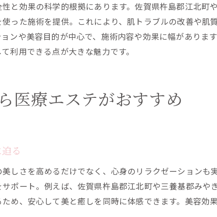
口コミや評価を活用したエステ選びのコツ
全性と効果の科学的根拠にあります。佐賀県杵島郡江北町
を使った施術を提供。これにより、肌トラブルの改善や肌
事前相談でわかるエステの対応力と安心感
ションや美容目的が中心で、施術内容や効果に幅がありま
して利用できる点が大きな魅力です。
ら医療エステがおすすめ
に迫る
の美しさを高めるだけでなく、心身のリラクゼーションも
をサポート。例えば、佐賀県杵島郡江北町や三養基郡みや
るため、安心して美と癒しを同時に体感できます。美容効