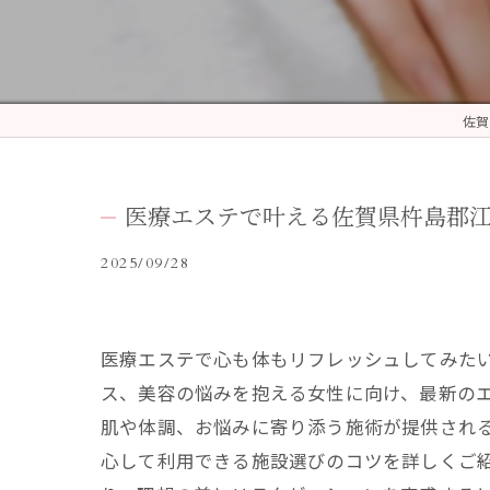
佐賀
医療エステで叶える佐賀県杵島郡
2025/09/28
医療エステで心も体もリフレッシュしてみた
ス、美容の悩みを抱える女性に向け、最新の
肌や体調、お悩みに寄り添う施術が提供され
心して利用できる施設選びのコツを詳しくご