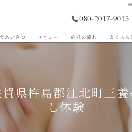
080-2017-9015
表あいさつ
メニュー
施術の流れ
よくある
佐賀県杵島郡江北町三養
し体験