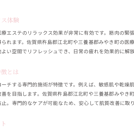
クス体験
医療エステのリラックス効果が非常に有効です。筋肉の緊
得られます。佐賀県杵島郡江北町や三養基郡みやき町の医
地よい空間でリフレッシュでき、日常の疲れを効果的に解
特徴とは
ローチする専門的施術が特徴です。例えば、敏感肌や乾燥
改善を目指します。佐賀県杵島郡江北町や三養基郡みやき
防止。専門的なケアが可能なため、安心して肌質改善に取
ット