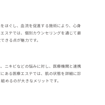
張をほぐし、血流を促進する施術により、心身
療エステでは、個別カウンセリングを通じて最
放できる点が魅力です。
肌、ニキビなどの悩みに対し、医療機関と連携
町にある医療エステでは、肌の状態を詳細に診
り組めるのが大きなメリットです。