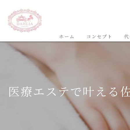
ホーム
コンセプト
代
医療エステで叶える