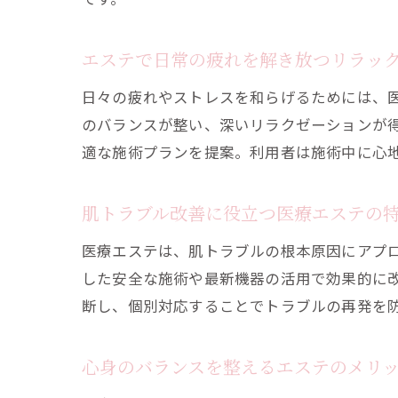
エステで日常の疲れを解き放つリラッ
日々の疲れやストレスを和らげるためには、
のバランスが整い、深いリラクゼーションが
適な施術プランを提案。利用者は施術中に心
肌トラブル改善に役立つ医療エステの
医療エステは、肌トラブルの根本原因にアプ
した安全な施術や最新機器の活用で効果的に
断し、個別対応することでトラブルの再発を
心身のバランスを整えるエステのメリ