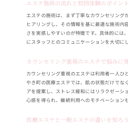
エステ施術の流れと初回体験のポイン
エステの施術は、まず丁寧なカウンセリング
ヒアリングし、その情報を基に最適な施術内
さを実感しやすいのが特徴です。具体的には
にスタッフとのコミュニケーションを大切に
カウンセリング重視のエステで悩みに
カウンセリング重視のエステは利用者一人ひ
やき町の医療エステでは、肌の状態だけでな
アを提案し、ストレス緩和にはリラクゼーシ
心感を得られ、継続利用へのモチベーション
医療エステと一般エステの違いを知ろ