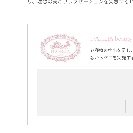
り、理想の美とリラクゼーションを実感する
DAHLIA bea
老廃物の排出を促し
ながらケアを実施す