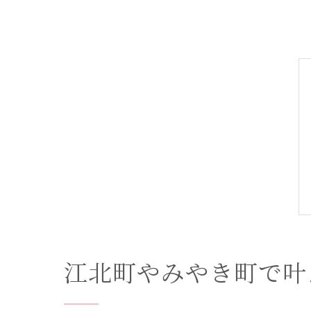
江北町やみやき町で叶