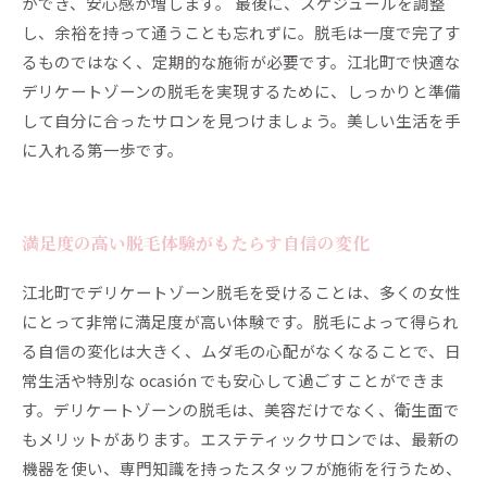
ができ、安心感が増します。 最後に、スケジュールを調整
し、余裕を持って通うことも忘れずに。脱毛は一度で完了す
るものではなく、定期的な施術が必要です。江北町で快適な
デリケートゾーンの脱毛を実現するために、しっかりと準備
して自分に合ったサロンを見つけましょう。美しい生活を手
に入れる第一歩です。
満足度の高い脱毛体験がもたらす自信の変化
江北町でデリケートゾーン脱毛を受けることは、多くの女性
にとって非常に満足度が高い体験です。脱毛によって得られ
る自信の変化は大きく、ムダ毛の心配がなくなることで、日
常生活や特別な ocasión でも安心して過ごすことができま
す。デリケートゾーンの脱毛は、美容だけでなく、衛生面で
もメリットがあります。エステティックサロンでは、最新の
機器を使い、専門知識を持ったスタッフが施術を行うため、