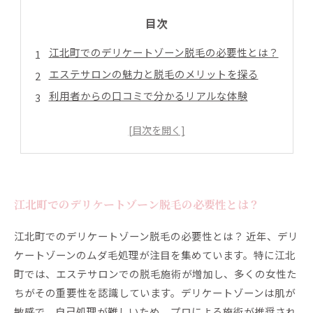
目次
江北町でのデリケートゾーン脱毛の必要性とは？
エステサロンの魅力と脱毛のメリットを探る
利用者からの口コミで分かるリアルな体験
脱毛施術を安心して受けるためのポイント
満足度の高い脱毛体験がもたらす自信の変化
江北町で手に入れる美しいデリケートゾーン生活
江北町でのデリケートゾーン脱毛の必要性とは？
江北町でのデリケートゾーン脱毛の必要性とは？ 近年、デリ
ケートゾーンのムダ毛処理が注目を集めています。特に江北
町では、エステサロンでの脱毛施術が増加し、多くの女性た
ちがその重要性を認識しています。デリケートゾーンは肌が
敏感で、自己処理が難しいため、プロによる施術が推奨され