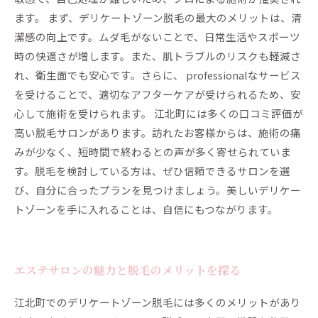
ます。 まず、デリケートゾーン脱毛の最大のメリットは、清
潔感の向上です。ムダ毛がないことで、日常生活やスポーツ
時の快適さが増します。また、肌トラブルのリスクも軽減さ
れ、衛生面でも安心です。さらに、 professionalなサービス
を受けることで、適切なアフターケアが受けられるため、安
心して施術を受けられます。 江北町には多くの口コミ評価が
高い脱毛サロンがあります。訪れたお客様からは、施術の痛
みが少なく、短時間で終わるとの声が多く寄せられていま
す。脱毛を検討している方は、ぜひ信頼できるサロンを選
び、自分に合ったプランを見つけましょう。美しいデリケー
トゾーンを手に入れることは、自信にもつながります。
エステサロンの魅力と脱毛のメリットを探る
江北町でのデリケートゾーン脱毛には多くのメリットがあり