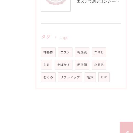
エステで選ぶコンシーラーのカバー力と使い方徹底ガイド
タグ
Tags
杵島郡
エステ
乾燥肌
ニキビ
シミ
そばかす
赤ら顔
たるみ
むくみ
リフトアップ
毛穴
ヒゲ