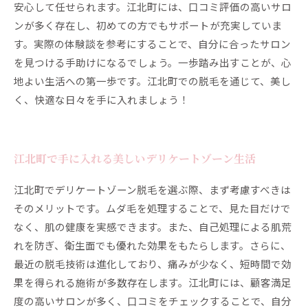
安心して任せられます。江北町には、口コミ評価の高いサロ
ンが多く存在し、初めての方でもサポートが充実していま
す。実際の体験談を参考にすることで、自分に合ったサロン
を見つける手助けになるでしょう。一歩踏み出すことが、心
地よい生活への第一歩です。江北町での脱毛を通じて、美し
く、快適な日々を手に入れましょう！
江北町で手に入れる美しいデリケートゾーン生活
江北町でデリケートゾーン脱毛を選ぶ際、まず考慮すべきは
そのメリットです。ムダ毛を処理することで、見た目だけで
なく、肌の健康を実感できます。また、自己処理による肌荒
れを防ぎ、衛生面でも優れた効果をもたらします。さらに、
最近の脱毛技術は進化しており、痛みが少なく、短時間で効
果を得られる施術が多数存在します。江北町には、顧客満足
度の高いサロンが多く、口コミをチェックすることで、自分