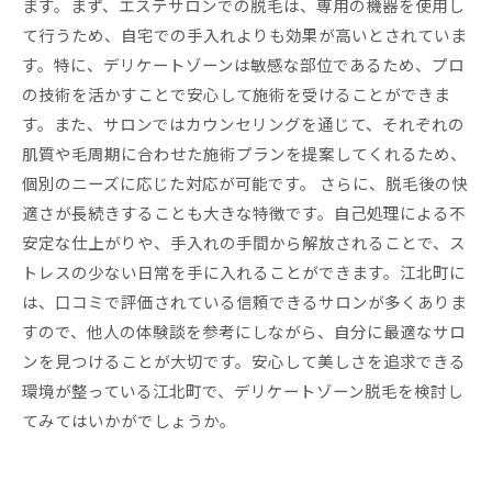
ます。まず、エステサロンでの脱毛は、専用の機器を使用し
て行うため、自宅での手入れよりも効果が高いとされていま
す。特に、デリケートゾーンは敏感な部位であるため、プロ
の技術を活かすことで安心して施術を受けることができま
す。また、サロンではカウンセリングを通じて、それぞれの
肌質や毛周期に合わせた施術プランを提案してくれるため、
個別のニーズに応じた対応が可能です。 さらに、脱毛後の快
適さが長続きすることも大きな特徴です。自己処理による不
安定な仕上がりや、手入れの手間から解放されることで、ス
トレスの少ない日常を手に入れることができます。江北町に
は、口コミで評価されている信頼できるサロンが多くありま
すので、他人の体験談を参考にしながら、自分に最適なサロ
ンを見つけることが大切です。安心して美しさを追求できる
環境が整っている江北町で、デリケートゾーン脱毛を検討し
てみてはいかがでしょうか。