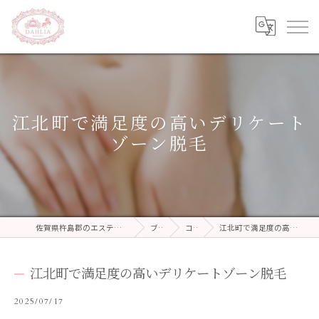
江北町で満足度の高いデリケート
ゾーン脱毛
佐賀県杵島郡のエステならDAHLIA beauty salon
ブログ
コラム
江北町で満足度の高いデリケートゾーン脱毛
江北町で満足度の高いデリケートゾーン脱毛
2025/07/17