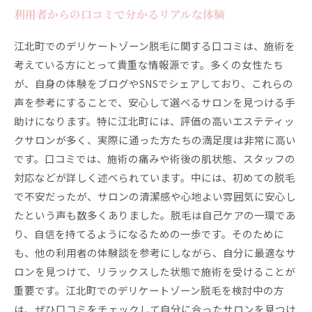
利用者からの口コミで分かるリアルな体験
江北町でのデリケートゾーン脱毛に関する口コミは、施術を
考えている方にとって貴重な情報源です。多くの女性たち
が、自身の体験をブログやSNSでシェアしており、これらの
声を参考にすることで、安心して選べるサロンを見つける手
助けになります。特に江北町には、評価の高いエステティッ
クサロンが多く、実際に通った方たちの満足度は非常に高い
です。口コミでは、施術の痛みや術後の肌状態、スタッフの
対応などが詳しく述べられています。中には、初めての脱毛
で不安だったが、サロンの清潔感や心地よい雰囲気に安心し
たという声も数多くありました。脱毛は自己ケアの一環であ
り、自信を持てるようになるための一歩です。そのために
も、他の利用者の体験談を参考にしながら、自分に最適なサ
ロンを見つけて、リラックスした状態で施術を受けることが
重要です。江北町でのデリケートゾーン脱毛を検討中の方
は、ぜひ口コミをチェックして自分に合ったサロンを見つけ