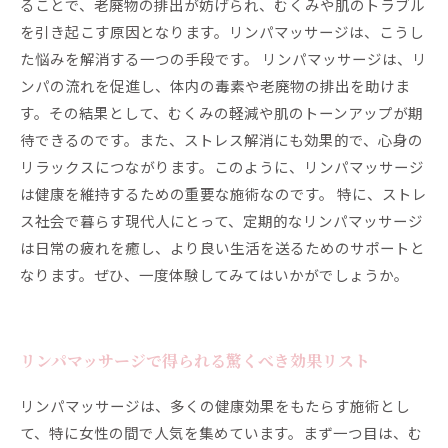
ることで、老廃物の排出が妨げられ、むくみや肌のトラブル
を引き起こす原因となります。リンパマッサージは、こうし
た悩みを解消する一つの手段です。 リンパマッサージは、リ
ンパの流れを促進し、体内の毒素や老廃物の排出を助けま
す。その結果として、むくみの軽減や肌のトーンアップが期
待できるのです。また、ストレス解消にも効果的で、心身の
リラックスにつながります。このように、リンパマッサージ
は健康を維持するための重要な施術なのです。 特に、ストレ
ス社会で暮らす現代人にとって、定期的なリンパマッサージ
は日常の疲れを癒し、より良い生活を送るためのサポートと
なります。ぜひ、一度体験してみてはいかがでしょうか。
リンパマッサージで得られる驚くべき効果リスト
リンパマッサージは、多くの健康効果をもたらす施術とし
て、特に女性の間で人気を集めています。まず一つ目は、む