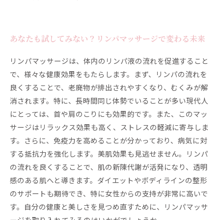
あなたも試してみない？リンパマッサージで変わる未来
リンパマッサージは、体内のリンパ液の流れを促進すること
で、様々な健康効果をもたらします。まず、リンパの流れを
良くすることで、老廃物が排出されやすくなり、むくみが解
消されます。特に、長時間同じ体勢でいることが多い現代人
にとっては、首や肩のこりにも効果的です。また、このマッ
サージはリラックス効果も高く、ストレスの軽減に寄与しま
す。さらに、免疫力を高めることが分かっており、病気に対
する抵抗力を強化します。美肌効果も見逃せません。リンパ
の流れを良くすることで、肌の新陳代謝が活発になり、透明
感のある肌へと導きます。ダイエットやボディラインの整形
のサポートも期待でき、特に女性からの支持が非常に高いで
す。自分の健康と美しさを見つめ直すために、リンパマッサ
ージを取り入れてみるのはいかがでしょうか。