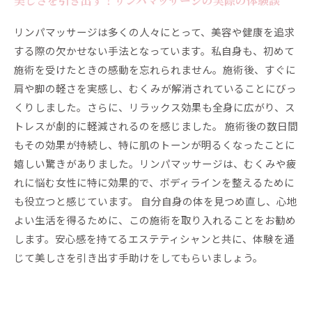
美しさを引き出す！リンパマッサージの実際の体験談
リンパマッサージは多くの人々にとって、美容や健康を追求
する際の欠かせない手法となっています。私自身も、初めて
施術を受けたときの感動を忘れられません。施術後、すぐに
肩や脚の軽さを実感し、むくみが解消されていることにびっ
くりしました。さらに、リラックス効果も全身に広がり、ス
トレスが劇的に軽減されるのを感じました。 施術後の数日間
もその効果が持続し、特に肌のトーンが明るくなったことに
嬉しい驚きがありました。リンパマッサージは、むくみや疲
れに悩む女性に特に効果的で、ボディラインを整えるために
も役立つと感じています。 自分自身の体を見つめ直し、心地
よい生活を得るために、この施術を取り入れることをお勧め
します。安心感を持てるエステティシャンと共に、体験を通
じて美しさを引き出す手助けをしてもらいましょう。