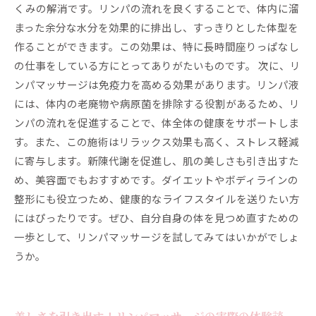
くみの解消です。リンパの流れを良くすることで、体内に溜
まった余分な水分を効果的に排出し、すっきりとした体型を
作ることができます。この効果は、特に長時間座りっぱなし
の仕事をしている方にとってありがたいものです。 次に、リ
ンパマッサージは免疫力を高める効果があります。リンパ液
には、体内の老廃物や病原菌を排除する役割があるため、リ
ンパの流れを促進することで、体全体の健康をサポートしま
す。また、この施術はリラックス効果も高く、ストレス軽減
に寄与します。新陳代謝を促進し、肌の美しさも引き出すた
め、美容面でもおすすめです。ダイエットやボディラインの
整形にも役立つため、健康的なライフスタイルを送りたい方
にはぴったりです。ぜひ、自分自身の体を見つめ直すための
一歩として、リンパマッサージを試してみてはいかがでしょ
うか。