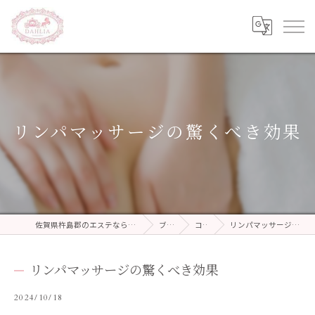
リンパマッサージの驚くべき効果
佐賀県杵島郡のエステならDAHLIA beauty salon
ブログ
コラム
リンパマッサージの驚くべき効果
リンパマッサージの驚くべき効果
2024/10/18