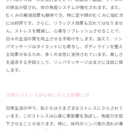
の排出が促され、体の免疫システムが強化されます。また、
むくみの解消効果も期待でき、特に足や顔のむくみに悩む方
には好評です。さらに、リラックス効果も忘れてはなりませ
ん。ストレスを軽減し、心身をリフレッシュさせることで、
日々の生活の質を向上させる手助けをします。加えて、リン
パマッサージはダイエットにも寄与し、ボディラインを整え
る効果があるため、多くの女性に支持されています。美しさ
を追求する手段として、リンパマッサージはまさに注目に値
します。
日常のストレスが心身に与える影響とは
日常生活の中で、私たちはさまざまなストレスにさらされて
います。このストレスは心身に悪影響を及ぼし、免疫力を低
下させることがあります。特に、体内のリンパ液の流れが滞