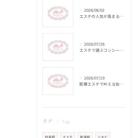
2026/08/02
エステの人気が高まる佐賀県杵島郡江北町鹿島市で自分に合う施術と通いやすさを徹底比較
2026/07/26
エステで選ぶコンシーラーのカバー力と使い方徹底ガイド
2026/07/19
医療エステで叶える佐賀県杵島郡江北町多久市の肌質改善と安心ケア
タグ
Tags
杵島郡
エステ
乾燥肌
ニキビ