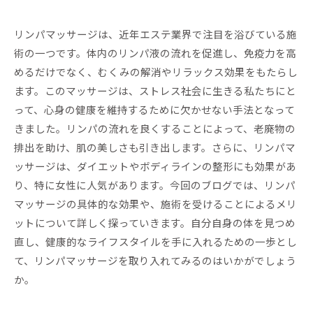
リンパマッサージは、近年エステ業界で注目を浴びている施
術の一つです。体内のリンパ液の流れを促進し、免疫力を高
めるだけでなく、むくみの解消やリラックス効果をもたらし
ます。このマッサージは、ストレス社会に生きる私たちにと
って、心身の健康を維持するために欠かせない手法となって
きました。リンパの流れを良くすることによって、老廃物の
排出を助け、肌の美しさも引き出します。さらに、リンパマ
ッサージは、ダイエットやボディラインの整形にも効果があ
り、特に女性に人気があります。今回のブログでは、リンパ
マッサージの具体的な効果や、施術を受けることによるメリ
ットについて詳しく探っていきます。自分自身の体を見つめ
直し、健康的なライフスタイルを手に入れるための一歩とし
て、リンパマッサージを取り入れてみるのはいかがでしょう
か。