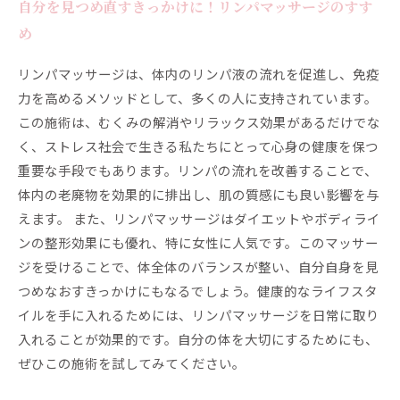
自分を見つめ直すきっかけに！リンパマッサージのすす
め
リンパマッサージは、体内のリンパ液の流れを促進し、免疫
力を高めるメソッドとして、多くの人に支持されています。
この施術は、むくみの解消やリラックス効果があるだけでな
く、ストレス社会で生きる私たちにとって心身の健康を保つ
重要な手段でもあります。リンパの流れを改善することで、
体内の老廃物を効果的に排出し、肌の質感にも良い影響を与
えます。 また、リンパマッサージはダイエットやボディライ
ンの整形効果にも優れ、特に女性に人気です。このマッサー
ジを受けることで、体全体のバランスが整い、自分自身を見
つめなおすきっかけにもなるでしょう。健康的なライフスタ
イルを手に入れるためには、リンパマッサージを日常に取り
入れることが効果的です。自分の体を大切にするためにも、
ぜひこの施術を試してみてください。