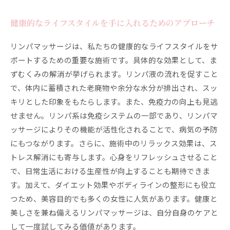
健康的なライフスタイルを手に入れるためのアプローチ
リンパマッサージは、私たちの健康的なライフスタイルをサ
ポートするための重要な施術です。具体的な効果として、ま
ずむくみの解消が挙げられます。リンパ液の流れを促すこと
で、体内に蓄積された老廃物や余分な水分が排出され、スッ
キリとした印象をもたらします。また、免疫力の向上も見逃
せません。リンパ系は免疫システムの一部であり、リンパマ
ッサージによりその機能が活性化されることで、病気の予防
にもつながります。さらに、施術中のリラックス効果は、ス
トレス解消にも寄与します。心身をリフレッシュさせること
で、日常生活における生産性が向上することも期待できま
す。加えて、ダイエット効果やボディラインの整形にも役立
つため、美容目的でも多くの女性に人気があります。健康と
美しさを兼ね備えるリンパマッサージは、自分自身のケアと
して一度試してみる価値があります。